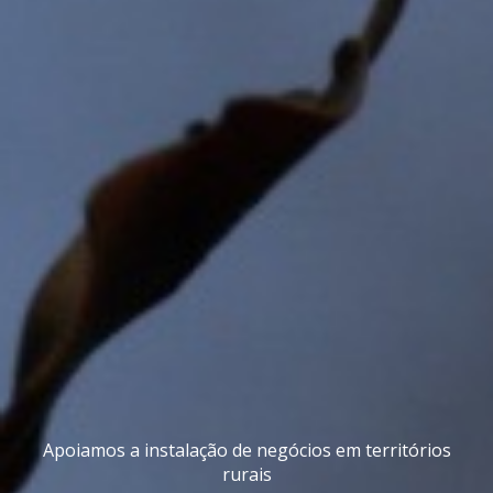
Apoiamos a instalação de negócios em territórios
rurais