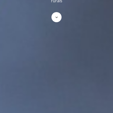
rurais