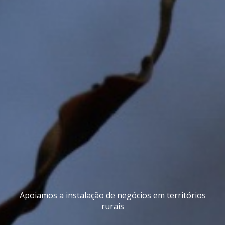
Apoiamos a instalação de negócios em territórios
rurais