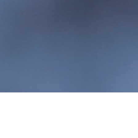
"É preciso instalar as pessoas