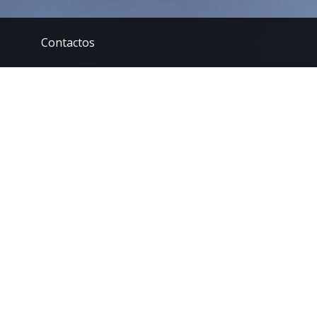
Contactos
veis aos mais