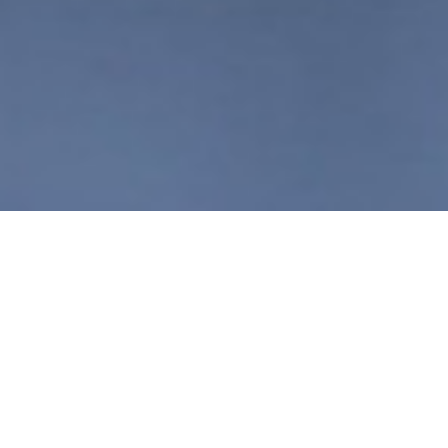
6 escritórios verdadeiramente
ecológicos
Thu, Apr 21 2011 01:10
|
Sustentabilidade
|